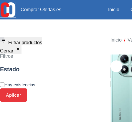
Inicio
Comprar Ofertas.es
Inicio
/
Va
Filtrar productos
Cerrar
Filtros
Estado
Hay existencias
Aplicar