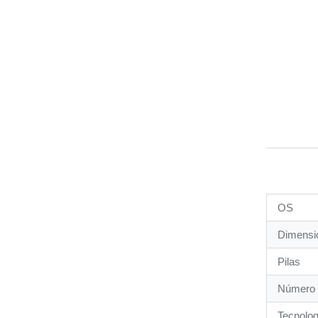
OS
Dimensi
Pilas
Número 
Tecnolog