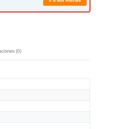
Ir a Mis Alertas
aciones (0)