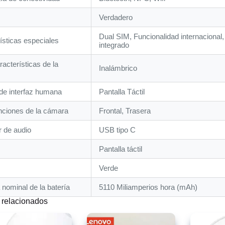
‎Verdadero
‎Dual SIM, Funcionalidad internacional
ísticas especiales
integrado
racterísticas de la
‎Inalámbrico
de interfaz humana
‎Pantalla Táctil
nciones de la cámara
‎Frontal, Trasera
 de audio
‎USB tipo C
‎Pantalla táctil
‎Verde
 nominal de la batería
‎5110 Miliamperios hora (mAh)
 relacionados