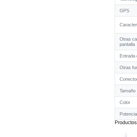
GPS
Caracter
Otras ca
pantalla
Entrada 
Otras fu
Conector
Tamaño
Color
Potencia
Productos