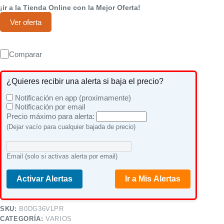
¡ir a la Tienda Online con la Mejor Oferta!
Ver oferta
Comparar
¿Quieres recibir una alerta si baja el precio?
Notificación en app (proximamente)
Notificación por email
Precio máximo para alerta:
(Dejar vacío para cualquier bajada de precio)
Email (solo si activas alerta por email)
Activar Alertas
Ir a Mis Alertas
SKU:
B0DG36VLPR
CATEGORÍA:
VARIOS