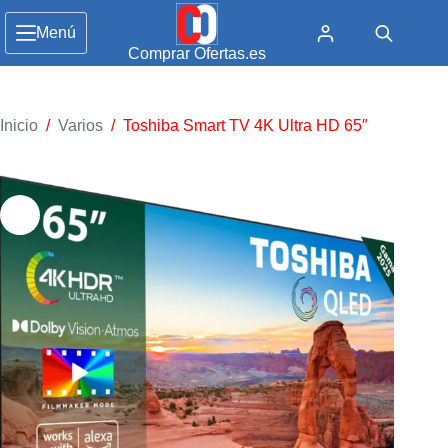
Menú
Comprar Ofertas.es
Inicio
/
Varios
/
Toshiba Smart TV 4K Ultra HD 65″