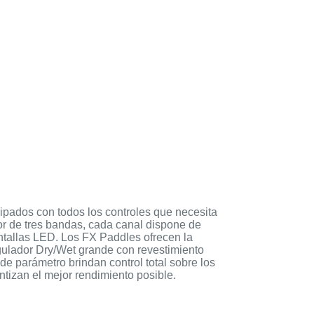
ipados con todos los controles que necesita
r de tres bandas, cada canal dispone de
ntallas LED. Los FX Paddles ofrecen la
gulador Dry/Wet grande con revestimiento
de parámetro brindan control total sobre los
ntizan el mejor rendimiento posible.