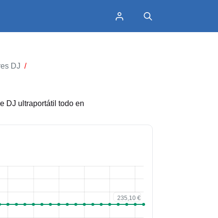
res DJ
/
 DJ ultraportátil todo en