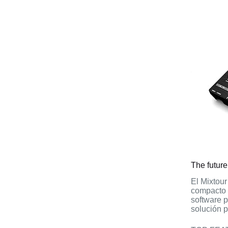
The future
El Mixtou
compacto 
software p
solución p