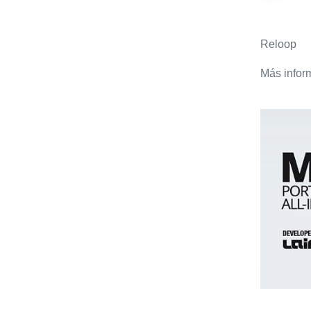
Reloop
Más infor