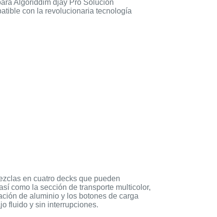
ara Algoriddim djay Pro Solución
atible con la revolucionaria tecnología
mezclas en cuatro decks que pueden
así como la sección de transporte multicolor,
ción de aluminio y los botones de carga
o fluido y sin interrupciones.