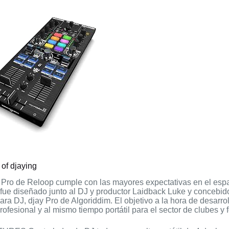
 of djaying
r Pro de Reloop cumple con las mayores expectativas en el esp
fue diseñado junto al DJ y productor Laidback Luke y concebid
ara DJ, djay Pro de Algoriddim. El objetivo a la hora de desarrol
rofesional y al mismo tiempo portátil para el sector de clubes y f