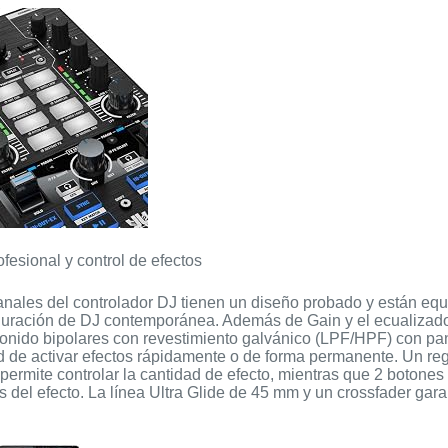
fesional y control de efectos
nales del controlador DJ tienen un diseño probado y están equ
guración de DJ contemporánea. Además de Gain y el ecualizado
 sonido bipolares con revestimiento galvánico (LPF/HPF) con pa
ad de activar efectos rápidamente o de forma permanente. Un re
permite controlar la cantidad de efecto, mientras que 2 botones 
 del efecto. La línea Ultra Glide de 45 mm y un crossfader gara