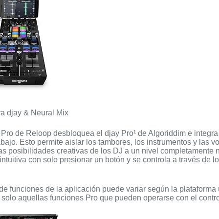
a djay & Neural Mix
 Pro de Reloop desbloquea el djay Pro¹ de Algoriddim e integra
rabajo. Esto permite aislar los tambores, los instrumentos y las 
as posibilidades creativas de los DJ a un nivel completamente 
 intuitiva con solo presionar un botón y se controla a través de 
e funciones de la aplicación puede variar según la plataforma 
 solo aquellas funciones Pro que pueden operarse con el contro