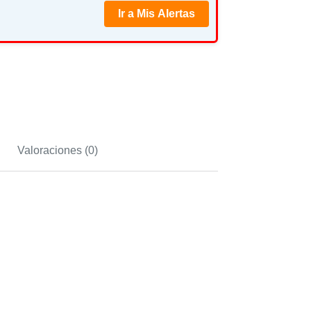
Ir a Mis Alertas
Valoraciones (0)