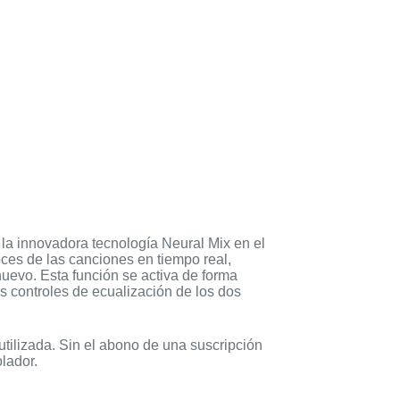
 la innovadora tecnología Neural Mix en el
voces de las canciones en tiempo real,
nuevo. Esta función se activa de forma
los controles de ecualización de los dos
utilizada. Sin el abono de una suscripción
lador.