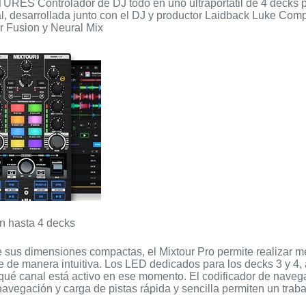
RES Controlador de DJ todo en uno ultraportátil de 4 decks p
l, desarrollada junto con el DJ y productor Laidback Luke Comp
r Fusion y Neural Mix
n hasta 4 decks
e sus dimensiones compactas, el Mixtour Pro permite realizar 
e de manera intuitiva. Los LED dedicados para los decks 3 y 4, 
qué canal está activo en ese momento. El codificador de navega
avegación y carga de pistas rápida y sencilla permiten un trabaj