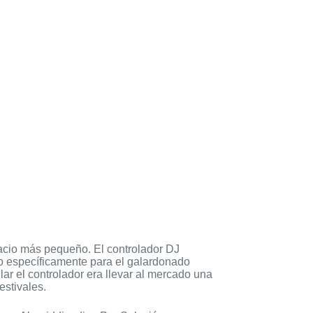
acio más pequeño. El controlador DJ
o específicamente para el galardonado
lar el controlador era llevar al mercado una
estivales.