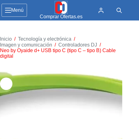
Menú
Comprar Ofertas.es
Inicio
/
Tecnología y electrónica
/
Imagen y comunicación
/
Controladores DJ
/
Neo by Oyaide d+ USB tipo C (tipo C – tipo B) Cable
digital