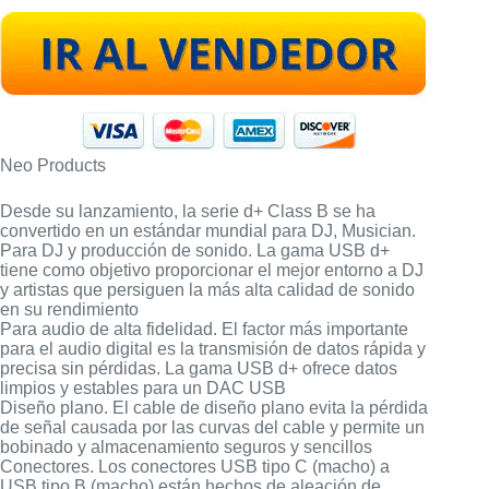
Neo Products
Desde su lanzamiento, la serie d+ Class B se ha
convertido en un estándar mundial para DJ, Musician.
Para DJ y producción de sonido. La gama USB d+
tiene como objetivo proporcionar el mejor entorno a DJ
y artistas que persiguen la más alta calidad de sonido
en su rendimiento
Para audio de alta fidelidad. El factor más importante
para el audio digital es la transmisión de datos rápida y
precisa sin pérdidas. La gama USB d+ ofrece datos
limpios y estables para un DAC USB
Diseño plano. El cable de diseño plano evita la pérdida
de señal causada por las curvas del cable y permite un
bobinado y almacenamiento seguros y sencillos
Conectores. Los conectores USB tipo C (macho) a
USB tipo B (macho) están hechos de aleación de