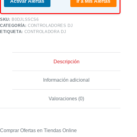
Activar Alertas
Ir a Mis Alertas
SKU:
B0DJLSSCS6
CATEGORÍA:
CONTROLADORES DJ
ETIQUETA:
CONTROLADORA DJ
Descripción
Información adicional
Valoraciones (0)
Comprar Ofertas en Tiendas Online