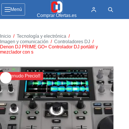
Menú
Comprar Ofertas.es
Inicio
/
Tecnología y electrónica
/
Imagen y comunicación
/
Controladores DJ
/
Denon DJ PRIME GO+ Controlador DJ portátil y
mezclador con s
¡¡ Menudo Precio!!