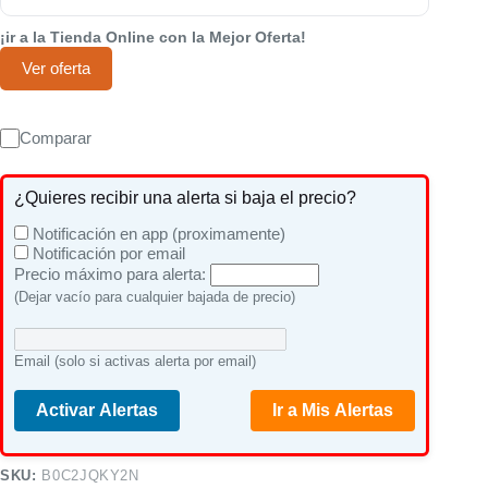
¡ir a la Tienda Online con la Mejor Oferta!
Ver oferta
Comparar
¿Quieres recibir una alerta si baja el precio?
Notificación en app (proximamente)
Notificación por email
Precio máximo para alerta:
(Dejar vacío para cualquier bajada de precio)
Email (solo si activas alerta por email)
Activar Alertas
Ir a Mis Alertas
SKU:
B0C2JQKY2N