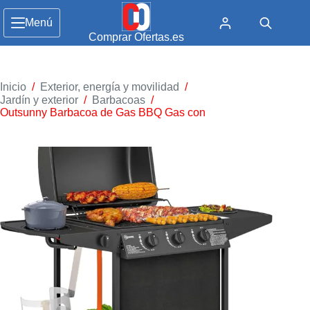
Menú
Comprar Ofertas.es
Inicio
/
Exterior, energía y movilidad
/
Jardín y exterior
/
Barbacoas
/
Outsunny Barbacoa de Gas BBQ Gas con