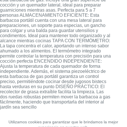
cocción y un quemador lateral, ideal para preparar
guarniciones mientras asas. Perfecta para 5 a 7
personas ALMACENAMIENTO EFICIENTE: Esta
barbacoa portátil cuenta con una mesa lateral para
preparaciones, un soporte para especias, un gancho
para colgar y una balda para guardar utensilios y
condimentos. Ideal para mantener todo organizado y al
alcance mientras cocinas TAPA CON TERMÓMETRO:
La tapa concentra el calor, aportando un intenso sabor
ahumado a los alimentos. El termómetro integrado
permite controlar la temperatura con precisión para una
cocción perfecta ENCENDIDO INDEPENDIENTE:
Ajusta la temperatura de cada quemador de forma
independiente. Además, el sistema piezoeléctrico de
esta barbacoa de gas portátil garantiza un control
preciso, permitiéndote cocinar desde jugosos bistecs
hasta verduras en su punto DISEÑO PRÁCTICO: El
recolector de grasa extraíble facilita la limpieza. Las
dos ruedas robustas permiten mover la barbacoa a gas
fácilmente, haciendo que transportarla del interior al
jardín sea sencillo
Utilizamos cookies para garantizar que le brindamos la mejor