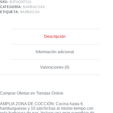
SKU:
B0F4QNTG11
CATEGORÍA:
BARBACOAS
ETIQUETA:
BARBACOA
Descripción
Información adicional
Valoraciones (0)
Comprar Ofertas en Tiendas Online
AMPLIA ZONA DE COCCIÓN: Cocina hasta 6
hamburguesas y 10 salchichas al mismo tiempo con
esta barbacoa de gas. Incluye una gran superficie de