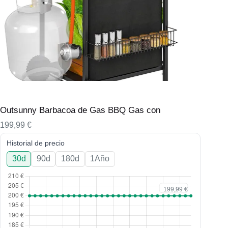
Outsunny Barbacoa de Gas BBQ Gas con
199,99
€
Historial de precio
30d
90d
180d
1Año