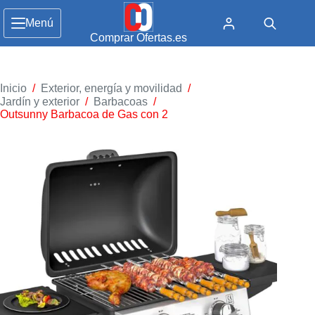
Menú
Comprar Ofertas.es
Inicio
/
Exterior, energía y movilidad
/
Jardín y exterior
/
Barbacoas
/
Outsunny Barbacoa de Gas con 2