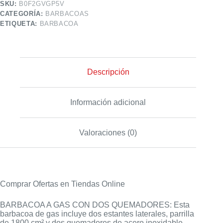
SKU:
B0F2GVGP5V
CATEGORÍA:
BARBACOAS
ETIQUETA:
BARBACOA
Descripción
Información adicional
Valoraciones (0)
Comprar Ofertas en Tiendas Online
BARBACOA A GAS CON DOS QUEMADORES: Esta
barbacoa de gas incluye dos estantes laterales, parrilla
de 1800 cm² y dos quemadores de acero inoxidable.