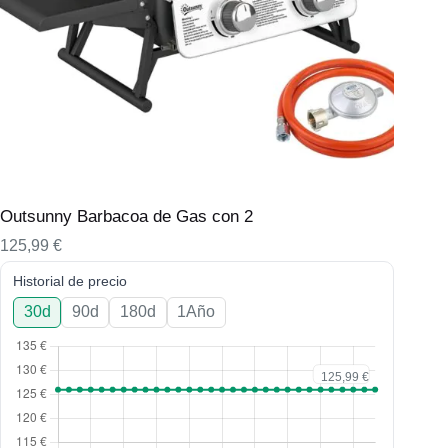
Outsunny Barbacoa de Gas con 2
125,99
€
Historial de precio
30d
90d
180d
1Año