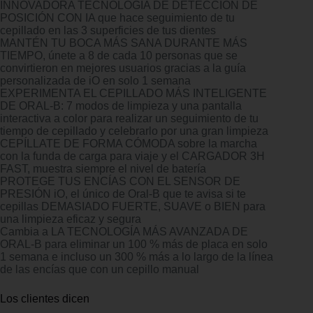
INNOVADORA TECNOLOGÍA DE DETECCIÓN DE
POSICIÓN CON IA que hace seguimiento de tu
cepillado en las 3 superficies de tus dientes
MANTÉN TU BOCA MÁS SANA DURANTE MÁS
TIEMPO, únete a 8 de cada 10 personas que se
convirtieron en mejores usuarios gracias a la guía
personalizada de iO en solo 1 semana
EXPERIMENTA EL CEPILLADO MÁS INTELIGENTE
DE ORAL-B: 7 modos de limpieza y una pantalla
interactiva a color para realizar un seguimiento de tu
tiempo de cepillado y celebrarlo por una gran limpieza
CEPÍLLATE DE FORMA CÓMODA sobre la marcha
con la funda de carga para viaje y el CARGADOR 3H
FAST, muestra siempre el nivel de batería
PROTEGE TUS ENCÍAS CON EL SENSOR DE
PRESIÓN iO, el único de Oral-B que te avisa si te
cepillas DEMASIADO FUERTE, SUAVE o BIEN para
una limpieza eficaz y segura
Cambia a LA TECNOLOGÍA MÁS AVANZADA DE
ORAL-B para eliminar un 100 % más de placa en solo
1 semana e incluso un 300 % más a lo largo de la línea
de las encías que con un cepillo manual
Los clientes dicen