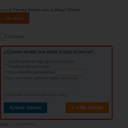
¡ir a la Tienda Online con la Mejor Oferta!
Ver oferta
Comparar
¿Quieres recibir una alerta si baja el precio?
Notificación en app (proximamente)
Notificación por email
Precio máximo para alerta:
(Dejar vacío para cualquier bajada de precio)
Email (solo si activas alerta por email)
Activar Alertas
Ir a Mis Alertas
SKU:
B0DBM7PY4J