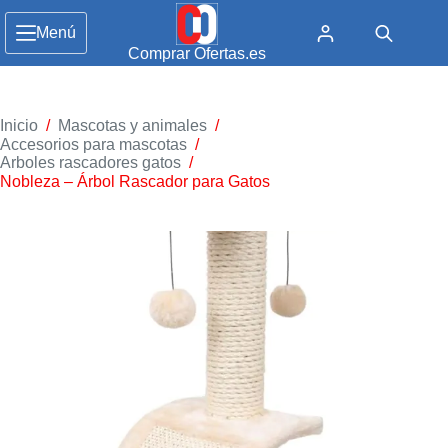
Menú
Comprar Ofertas.es
Inicio
/
Mascotas y animales
/
Accesorios para mascotas
/
Arboles rascadores gatos
/
Nobleza – Árbol Rascador para Gatos