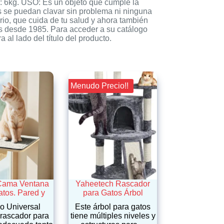
o: 6kg. USO: Es un objeto que cumple la
as se puedan clavar sin problema ni ninguna
rio, que cuida de tu salud y ahora también
es desde 1985. Para acceder a su catálogo
 al lado del título del producto.
¡¡ Menudo Precio!!
Cama Ventana
Yaheetech Rascador
atos. Pared y
para Gatos Árbol
o Universal
Este árbol para gatos
 rascador para
tiene múltiples niveles y