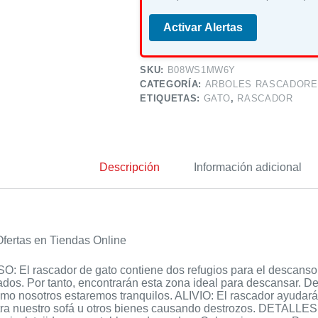
Activar Alertas
SKU:
B08WS1MW6Y
CATEGORÍA:
ARBOLES RASCADORE
ETIQUETAS:
GATO
,
RASCADOR
Descripción
Información adicional
fertas en Tiendas Online
 El rascador de gato contiene dos refugios para el descanso
rados. Por tanto, encontrarán esta zona ideal para descansar. D
omo nosotros estaremos tranquilos. ALIVIO: El rascador ayudará
ntra nuestro sofá u otros bienes causando destrozos. DETA