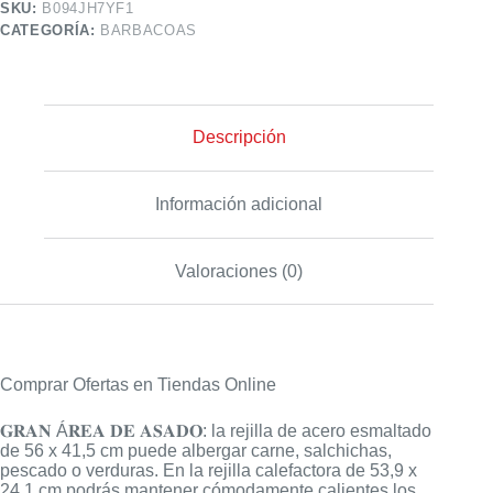
SKU:
B094JH7YF1
CATEGORÍA:
BARBACOAS
Descripción
Información adicional
Valoraciones (0)
Comprar Ofertas en Tiendas Online
𝐆𝐑𝐀𝐍 Á𝐑𝐄𝐀 𝐃𝐄 𝐀𝐒𝐀𝐃𝐎: la rejilla de acero esmaltado
de 56 x 41,5 cm puede albergar carne, salchichas,
pescado o verduras. En la rejilla calefactora de 53,9 x
24,1 cm podrás mantener cómodamente calientes los