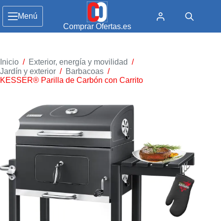
Menú
Comprar Ofertas.es
Inicio
/
Exterior, energía y movilidad
/
Jardín y exterior
/
Barbacoas
/
KESSER® Parilla de Carbón con Carrito