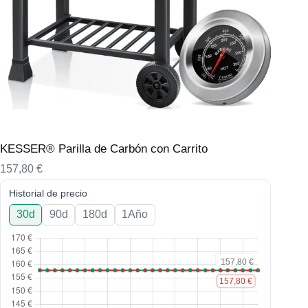
KESSER® Parilla de Carbón con Carrito
157,80
€
Historial de precio
30d
90d
180d
1Año