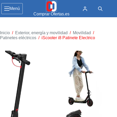
Menú
Comprar Ofertas.es
Inicio
/
Exterior, energía y movilidad
/
Movilidad
/
Patinetes eléctricos
/
iScooter i8 Patinete Electrico