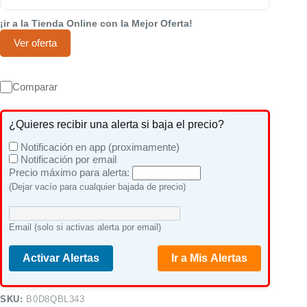
¡ir a la Tienda Online con la Mejor Oferta!
Ver oferta
Comparar
¿Quieres recibir una alerta si baja el precio?
Notificación en app (proximamente)
Notificación por email
Precio máximo para alerta:
(Dejar vacío para cualquier bajada de precio)
Email (solo si activas alerta por email)
Activar Alertas
Ir a Mis Alertas
SKU:
B0D8QBL343