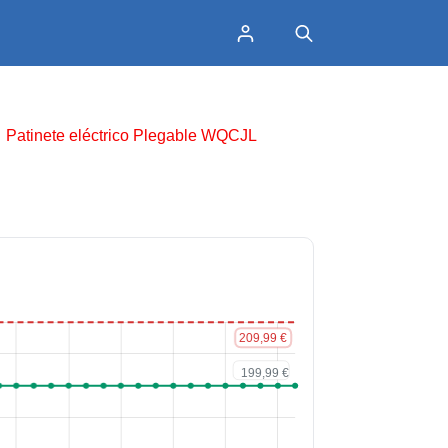
Patinete eléctrico Plegable WQCJL
L