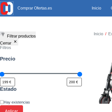
Inicio
Comprar Ofertas.es
Inicio
/
Ex
Filtrar productos
Cerrar
Filtros
Precio
Estado
Hay existencias
Aplicar