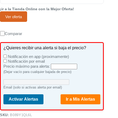
¡ir a la Tienda Online con la Mejor Oferta!
Ver oferta
Comparar
¿Quieres recibir una alerta si baja el precio?
Notificación en app (proximamente)
Notificación por email
Precio máximo para alerta:
(Dejar vacío para cualquier bajada de precio)
Email (solo si activas alerta por email)
Activar Alertas
Ir a Mis Alertas
SKU:
B089Y1QL6L