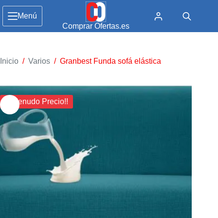
Menú
Comprar Ofertas.es
Inicio
/
Varios
/
Granbest Funda sofá elástica
¡¡ Menudo Precio!!