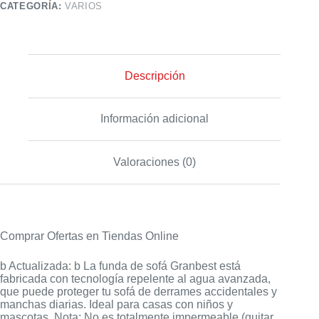
CATEGORÍA:
VARIOS
Descripción
Información adicional
Valoraciones (0)
Comprar Ofertas en Tiendas Online
b Actualizada: b La funda de sofá Granbest está
fabricada con tecnología repelente al agua avanzada,
que puede proteger tu sofá de derrames accidentales y
manchas diarias. Ideal para casas con niños y
mascotas. Nota: No es totalmente impermeable (quitar