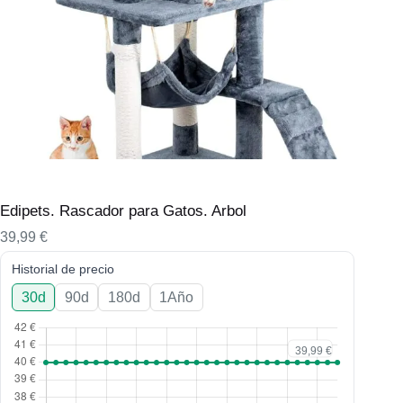
Edipets. Rascador para Gatos. Arbol
39,99
€
Historial de precio
30d
90d
180d
1Año