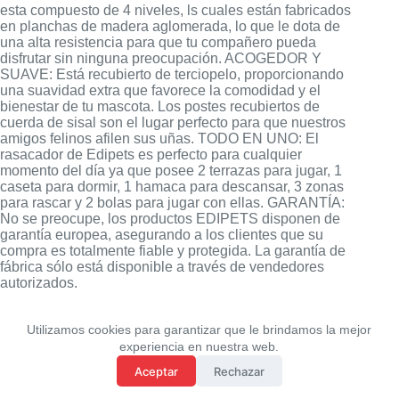
esta compuesto de 4 niveles, ls cuales están fabricados
en planchas de madera aglomerada, lo que le dota de
una alta resistencia para que tu compañero pueda
disfrutar sin ninguna preocupación. ACOGEDOR Y
SUAVE: Está recubierto de terciopelo, proporcionando
una suavidad extra que favorece la comodidad y el
bienestar de tu mascota. Los postes recubiertos de
cuerda de sisal son el lugar perfecto para que nuestros
amigos felinos afilen sus uñas. TODO EN UNO: El
rasacador de Edipets es perfecto para cualquier
momento del día ya que posee 2 terrazas para jugar, 1
caseta para dormir, 1 hamaca para descansar, 3 zonas
para rascar y 2 bolas para jugar con ellas. GARANTÍA:
No se preocupe, los productos EDIPETS disponen de
garantía europea, asegurando a los clientes que su
compra es totalmente fiable y protegida. La garantía de
fábrica sólo está disponible a través de vendedores
autorizados.
Utilizamos cookies para garantizar que le brindamos la mejor
experiencia en nuestra web.
Aceptar
Rechazar
Politica de Privacidad