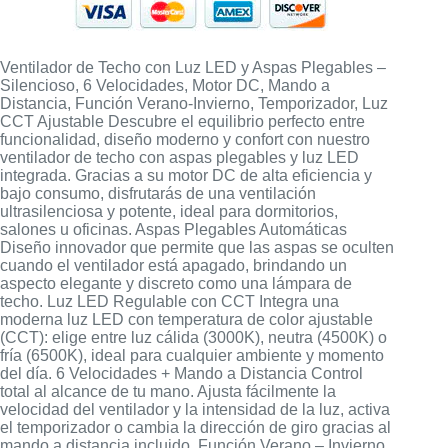
Ventilador de Techo con Luz LED y Aspas Plegables –
Silencioso, 6 Velocidades, Motor DC, Mando a
Distancia, Función Verano-Invierno, Temporizador, Luz
CCT Ajustable Descubre el equilibrio perfecto entre
funcionalidad, diseño moderno y confort con nuestro
ventilador de techo con aspas plegables y luz LED
integrada. Gracias a su motor DC de alta eficiencia y
bajo consumo, disfrutarás de una ventilación
ultrasilenciosa y potente, ideal para dormitorios,
salones u oficinas. Aspas Plegables Automáticas
Diseño innovador que permite que las aspas se oculten
cuando el ventilador está apagado, brindando un
aspecto elegante y discreto como una lámpara de
techo. Luz LED Regulable con CCT Integra una
moderna luz LED con temperatura de color ajustable
(CCT): elige entre luz cálida (3000K), neutra (4500K) o
fría (6500K), ideal para cualquier ambiente y momento
del día. 6 Velocidades + Mando a Distancia Control
total al alcance de tu mano. Ajusta fácilmente la
velocidad del ventilador y la intensidad de la luz, activa
el temporizador o cambia la dirección de giro gracias al
mando a distancia incluido. Función Verano – Invierno