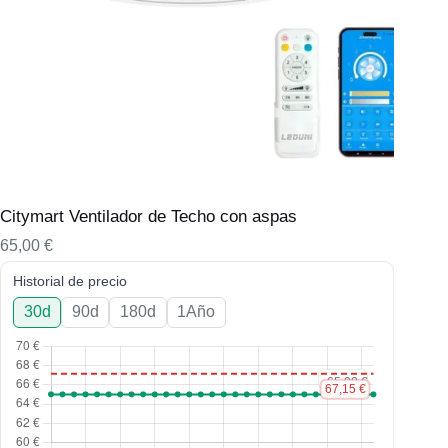
Citymart Ventilador de Techo con aspas
65,00
€
Historial de precio
30d
90d
180d
1Año