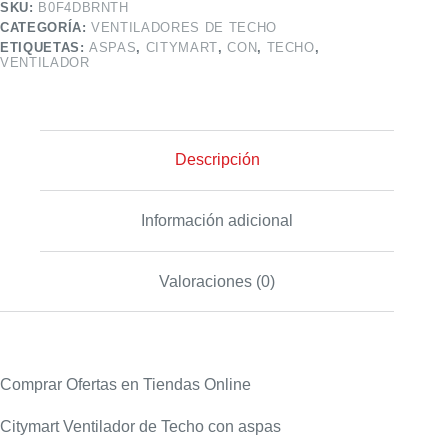
SKU:
B0F4DBRNTH
CATEGORÍA:
VENTILADORES DE TECHO
ETIQUETAS:
ASPAS
,
CITYMART
,
CON
,
TECHO
,
VENTILADOR
Descripción
Información adicional
Valoraciones (0)
Comprar Ofertas en Tiendas Online
Citymart Ventilador de Techo con aspas