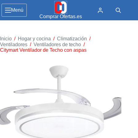
Menú
Comprar Ofertas.es
Inicio
/
Hogar y cocina
/
Climatización
/
Ventiladores
/
Ventiladores de techo
/
Citymart Ventilador de Techo con aspas