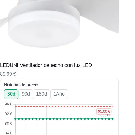
LEDUNI Ventilador de techo con luz LED
89,99
€
Historial de precio
30d
90d
180d
1Año