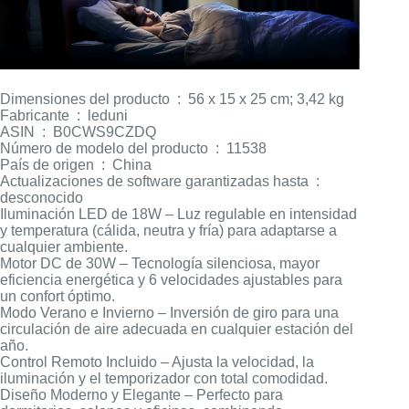
Dimensiones del producto ‏ : ‎ 56 x 15 x 25 cm; 3,42 kg
Fabricante ‏ : ‎ leduni
ASIN ‏ : ‎ B0CWS9CZDQ
Número de modelo del producto ‏ : ‎ 11538
País de origen ‏ : ‎ China
Actualizaciones de software garantizadas hasta ‏ : ‎
desconocido
Iluminación LED de 18W – Luz regulable en intensidad
y temperatura (cálida, neutra y fría) para adaptarse a
cualquier ambiente.
Motor DC de 30W – Tecnología silenciosa, mayor
eficiencia energética y 6 velocidades ajustables para
un confort óptimo.
Modo Verano e Invierno – Inversión de giro para una
circulación de aire adecuada en cualquier estación del
año.
Control Remoto Incluido – Ajusta la velocidad, la
iluminación y el temporizador con total comodidad.
Diseño Moderno y Elegante – Perfecto para