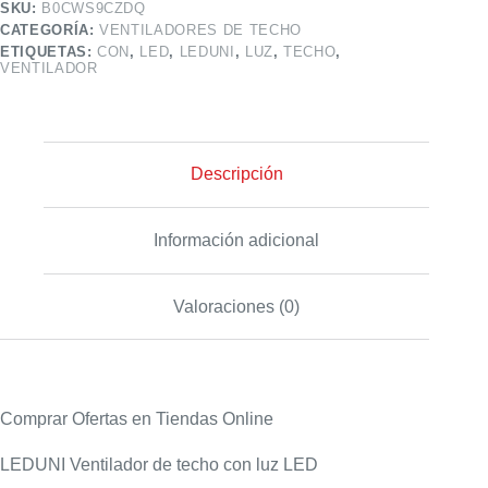
SKU:
B0CWS9CZDQ
CATEGORÍA:
VENTILADORES DE TECHO
ETIQUETAS:
CON
,
LED
,
LEDUNI
,
LUZ
,
TECHO
,
VENTILADOR
Descripción
Información adicional
Valoraciones (0)
Comprar Ofertas en Tiendas Online
LEDUNI Ventilador de techo con luz LED