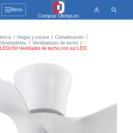
Menú
Comprar Ofertas.es
Inicio
/
Hogar y cocina
/
Climatización
/
Ventiladores
/
Ventiladores de techo
/
LEDUNI Ventilador de techo con luz LED