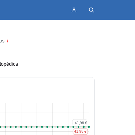
os
/
topédica