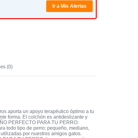
Ir a Mis Alertas
es (0)
porta un apoyo terapéutico óptimo a tu
te forma. El colchón es antideslizante y
EL TAMAÑO PERFECTO PARA TU PERRO:
ara todo tipo de perro: pequeño, mediano,
 utilizadas por nuestros amigos gatos.