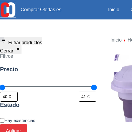
Inicio
Comprar Ofertas.es
Inicio
/
H
Filtrar productos
Cerrar
Filtros
Precio
Estado
Hay existencias
Aplicar