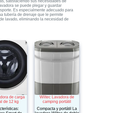
ndas, satisfaciendo sus necesidades de
vadora se puede plegar y guardar
nsporte. Es especialmente adecuado para
 tubería de drenaje que le permite
 de lavado, eliminando la necesidad de
dora de carga
Wiltec Lavadora de
al de 12 kg
camping portátil
terísticas:
Compacta y portátil La