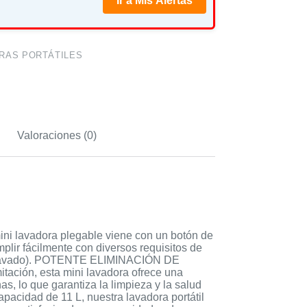
Ir a Mis Alertas
RAS PORTÁTILES
Valoraciones (0)
i lavadora plegable viene con un botón de
plir fácilmente con diversos requisitos de
 de lavado). POTENTE ELIMINACIÓN DE
tación, esta mini lavadora ofrece una
, lo que garantiza la limpieza y la salud
cidad de 11 L, nuestra lavadora portátil