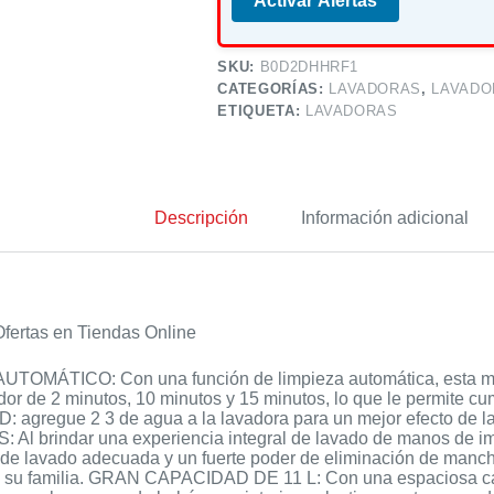
Activar Alertas
SKU:
B0D2DHHRF1
CATEGORÍAS:
LAVADORAS
,
LAVADO
ETIQUETA:
LAVADORAS
Descripción
Información adicional
fertas en Tiendas Online
TOMÁTICO: Con una función de limpieza automática, esta min
or de 2 minutos, 10 minutos y 15 minutos, lo que le permite cum
PD: agregue 2 3 de agua a la lavadora para un mejor efecto
Al brindar una experiencia integral de lavado de manos de imi
de lavado adecuada y un fuerte poder de eliminación de manchas
y su familia. GRAN CAPACIDAD DE 11 L: Con una espaciosa capa