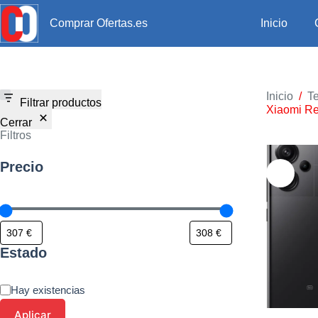
Inicio
Comprar Ofertas.es
Inicio
/
Te
Filtrar productos
Xiaomi Re
Cerrar
Filtros
Precio
Estado
Hay existencias
Aplicar