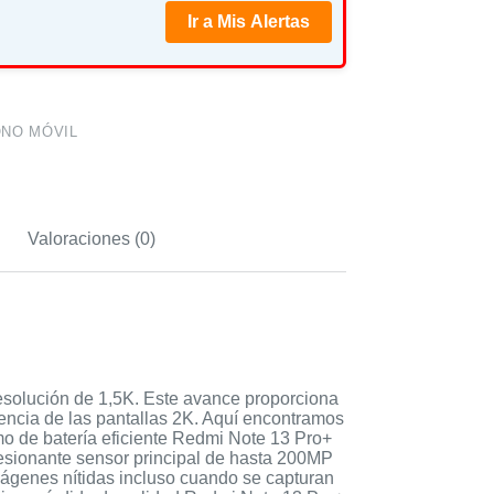
Ir a Mis Alertas
NO MÓVIL
Valoraciones (0)
resolución de 1,5K. Este avance proporciona
erencia de las pantallas 2K. Aquí encontramos
mo de batería eficiente Redmi Note 13 Pro+
esionante sensor principal de hasta 200MP
mágenes nítidas incluso cuando se capturan