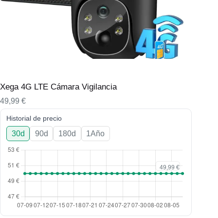
Xega 4G LTE Cámara Vigilancia
49,99
€
Historial de precio
30d
90d
180d
1Año