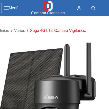
Menú
Comprar Ofertas.es
Inicio
/
Varios
/
Xega 4G LTE Cámara Vigilancia