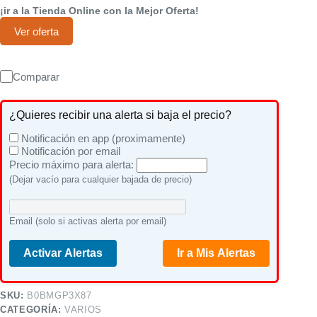
¡ir a la Tienda Online con la Mejor Oferta!
Ver oferta
Comparar
¿Quieres recibir una alerta si baja el precio?
Notificación en app (proximamente)
Notificación por email
Precio máximo para alerta:
(Dejar vacío para cualquier bajada de precio)
Email (solo si activas alerta por email)
Activar Alertas
Ir a Mis Alertas
SKU:
B0BMGP3X87
CATEGORÍA:
VARIOS