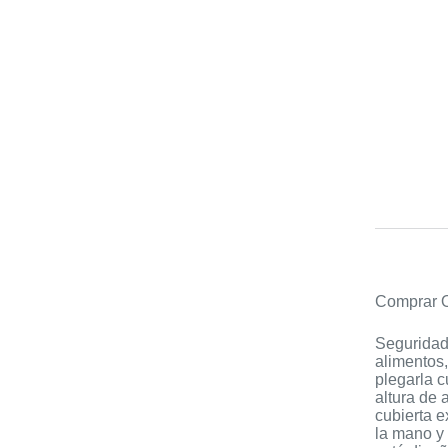
Comprar O
Seguridad 
alimentos,
plegarla 
altura de 
cubierta e
la mano y 