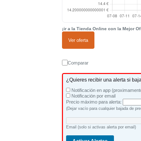
¡ir a la Tienda Online con la Mejor Of
Ver oferta
Comparar
¿Quieres recibir una alerta si baj
Notificación en app (proximament
Notificación por email
Precio máximo para alerta:
(Dejar vacío para cualquier bajada de pre
Email (solo si activas alerta por email)