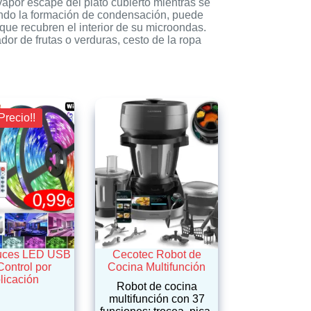
vapor escape del plato cubierto mientras se
ando la formación de condensación, puede
que recubren el interior de su microondas.
or de frutas o verduras, cesto de la ropa
Precio!!
luces LED USB
Cecotec Robot de
Control por
Cocina Multifunción
licación
Robot de cocina
multifunción con 37