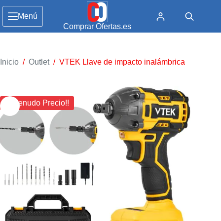
Menú
Comprar Ofertas.es
Inicio
/
Outlet
/
VTEK Llave de impacto inalámbrica
¡¡ Menudo Precio!!