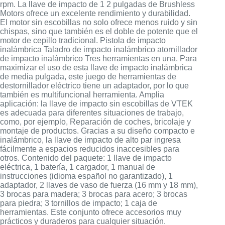
rpm. La llave de impacto de 1 2 pulgadas de Brushless
Motors ofrece un excelente rendimiento y durabilidad.
El motor sin escobillas no solo ofrece menos ruido y sin
chispas, sino que también es el doble de potente que el
motor de cepillo tradicional. Pistola de impacto
inalámbrica Taladro de impacto inalámbrico atornillador
de impacto inalámbrico Tres herramientas en una. Para
maximizar el uso de esta llave de impacto inalámbrica
de media pulgada, este juego de herramientas de
destornillador eléctrico tiene un adaptador, por lo que
también es multifuncional herramienta. Amplia
aplicación: la llave de impacto sin escobillas de VTEK
es adecuada para diferentes situaciones de trabajo,
como, por ejemplo, Reparación de coches, bricolaje y
montaje de productos. Gracias a su diseño compacto e
inalámbrico, la llave de impacto de alto par ingresa
fácilmente a espacios reducidos inaccesibles para
otros. Contenido del paquete: 1 llave de impacto
eléctrica, 1 batería, 1 cargador, 1 manual de
instrucciones (idioma español no garantizado), 1
adaptador, 2 llaves de vaso de fuerza (16 mm y 18 mm),
3 brocas para madera; 3 brocas para acero; 3 brocas
para piedra; 3 tornillos de impacto; 1 caja de
herramientas. Este conjunto ofrece accesorios muy
prácticos y duraderos para cualquier situación.