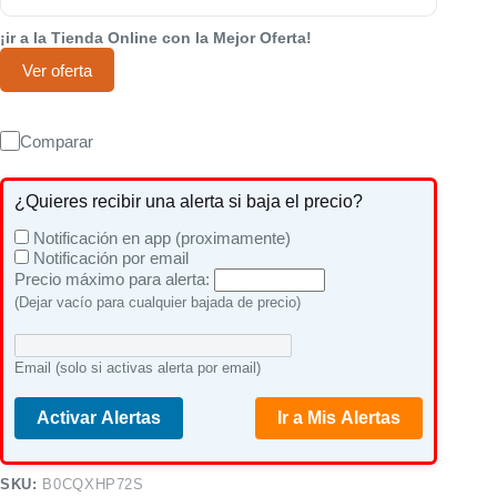
¡ir a la Tienda Online con la Mejor Oferta!
Ver oferta
Comparar
¿Quieres recibir una alerta si baja el precio?
Notificación en app (proximamente)
Notificación por email
Precio máximo para alerta:
(Dejar vacío para cualquier bajada de precio)
Email (solo si activas alerta por email)
Activar Alertas
Ir a Mis Alertas
SKU:
B0CQXHP72S