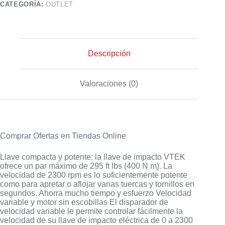
CATEGORÍA:
OUTLET
Descripción
Valoraciones (0)
Comprar Ofertas en Tiendas Online
Llave compacta y potente: la llave de impacto VTEK
ofrece un par máximo de 295 ft lbs (400 N m). La
velocidad de 2300 rpm es lo suficientemente potente
como para apretar o aflojar varias tuercas y tornillos en
segundos. Ahorra mucho tiempo y esfuerzo Velocidad
variable y motor sin escobillas El disparador de
velocidad variable le permite controlar fácilmente la
velocidad de su llave de impacto eléctrica de 0 a 2300