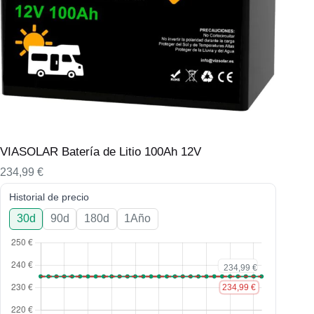
VIASOLAR Batería de Litio 100Ah 12V
234,99
€
Historial de precio
30d
90d
180d
1Año