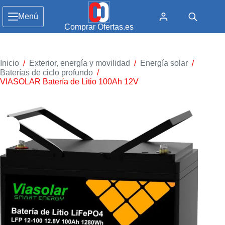
Menú
Comprar Ofertas.es
Inicio
/
Exterior, energía y movilidad
/
Energía solar
/
Baterías de ciclo profundo
/
VIASOLAR Batería de Litio 100Ah 12V