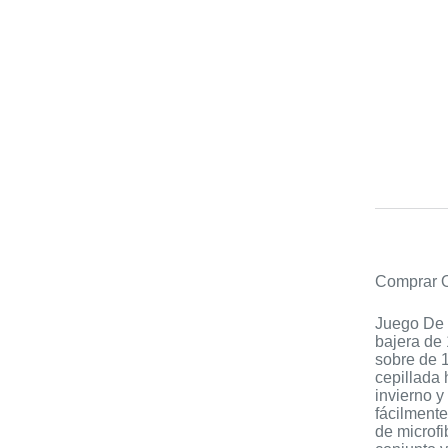
Comprar O
Juego De 
bajera de
sobre de 
cepillada
invierno y
fácilmente
de microfi