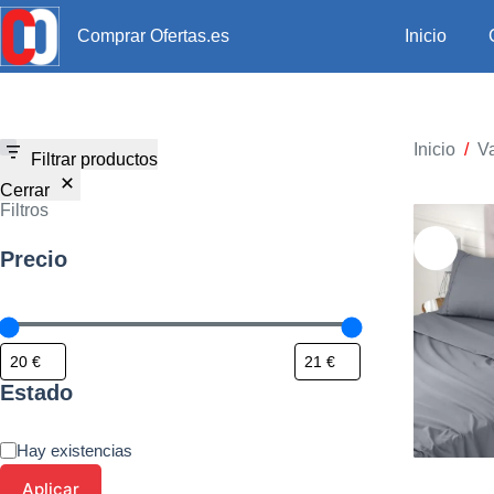
Inicio
Comprar Ofertas.es
Inicio
/
Va
Filtrar productos
Cerrar
Filtros
Precio
Estado
Hay existencias
Aplicar