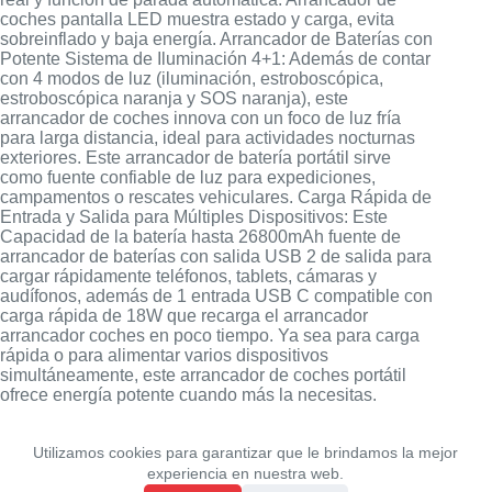
coches pantalla LED muestra estado y carga, evita
sobreinflado y baja energía. Arrancador de Baterías con
Potente Sistema de Iluminación 4+1: Además de contar
con 4 modos de luz (iluminación, estroboscópica,
estroboscópica naranja y SOS naranja), este
arrancador de coches innova con un foco de luz fría
para larga distancia, ideal para actividades nocturnas
exteriores. Este arrancador de batería portátil sirve
como fuente confiable de luz para expediciones,
campamentos o rescates vehiculares. Carga Rápida de
Entrada y Salida para Múltiples Dispositivos: Este
Capacidad de la batería hasta 26800mAh fuente de
arrancador de baterías con salida USB 2 de salida para
cargar rápidamente teléfonos, tablets, cámaras y
audífonos, además de 1 entrada USB C compatible con
carga rápida de 18W que recarga el arrancador
arrancador coches en poco tiempo. Ya sea para carga
rápida o para alimentar varios dispositivos
simultáneamente, este arrancador de coches portátil
ofrece energía potente cuando más la necesitas.
Utilizamos cookies para garantizar que le brindamos la mejor
experiencia en nuestra web.