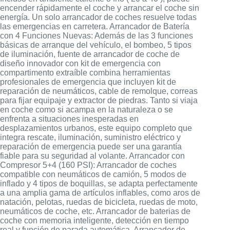
encender rápidamente el coche y arrancar el coche sin
energía. Un solo arrancador de coches resuelve todas
las emergencias en carretera. Arrancador de Batería
con 4 Funciones Nuevas: Además de las 3 funciones
básicas de arranque del vehículo, el bombeo, 5 tipos
de iluminación, fuente de arrancador de coche de
diseño innovador con kit de emergencia con
compartimento extraíble combina herramientas
profesionales de emergencia que incluyen kit de
reparación de neumáticos, cable de remolque, correas
para fijar equipaje y extractor de piedras. Tanto si viaja
en coche como si acampa en la naturaleza o se
enfrenta a situaciones inesperadas en
desplazamientos urbanos, este equipo completo que
integra rescate, iluminación, suministro eléctrico y
reparación de emergencia puede ser una garantía
fiable para su seguridad al volante. Arrancador con
Compresor 5+4 (160 PSI): Arrancador de coches
compatible con neumáticos de camión, 5 modos de
inflado y 4 tipos de boquillas, se adapta perfectamente
a una amplia gama de artículos inflables, como aros de
natación, pelotas, ruedas de bicicleta, ruedas de moto,
neumáticos de coche, etc. Arrancador de baterias de
coche con memoria inteligente, detección en tiempo
real y función de parada automática. Arrancador de