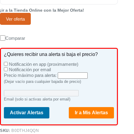
¡ir a la Tienda Online con la Mejor Oferta!
Ver oferta
Comparar
¿Quieres recibir una alerta si baja el precio?
Notificación en app (proximamente)
Notificación por email
Precio máximo para alerta:
(Dejar vacío para cualquier bajada de precio)
Email (solo si activas alerta por email)
Activar Alertas
Ir a Mis Alertas
SKU:
B0DTHJ4QQN