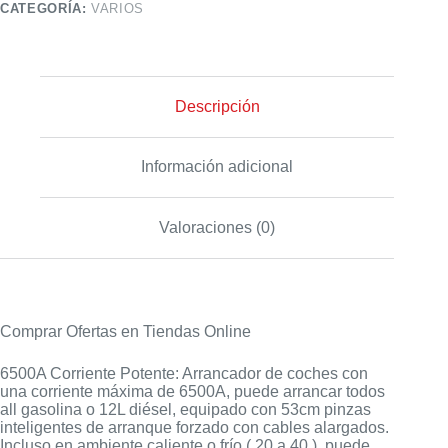
CATEGORÍA:
VARIOS
Descripción
Información adicional
Valoraciones (0)
Comprar Ofertas en Tiendas Online
6500A Corriente Potente: Arrancador de coches con
una corriente máxima de 6500A, puede arrancar todos
all gasolina o 12L diésel, equipado con 53cm pinzas
inteligentes de arranque forzado con cables alargados.
Incluso en ambiente caliente o frío ( 20 a 40 ), puede