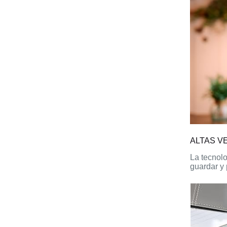
ALTAS V
La tecnol
guardar y 