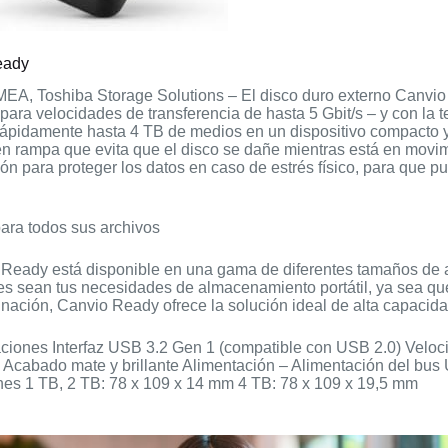
eady
EA, Toshiba Storage Solutions – El disco duro externo Canvio 
para velocidades de transferencia de hasta 5 Gbit/s – y con la 
rápidamente hasta 4 TB de medios en un dispositivo compacto y 
n rampa que evita que el disco se dañe mientras está en movim
ón para proteger los datos en caso de estrés físico, para que p
ara todos sus archivos
 Ready está disponible en una gama de diferentes tamaños de 
es sean tus necesidades de almacenamiento portátil, ya sea que
nación, Canvio Ready ofrece la solución ideal de alta capacida
ciones Interfaz USB 3.2 Gen 1 (compatible con USB 2.0) Veloci
 Acabado mate y brillante Alimentación – Alimentación del b
es 1 TB, 2 TB: 78 x 109 x 14 mm 4 TB: 78 x 109 x 19,5 mm