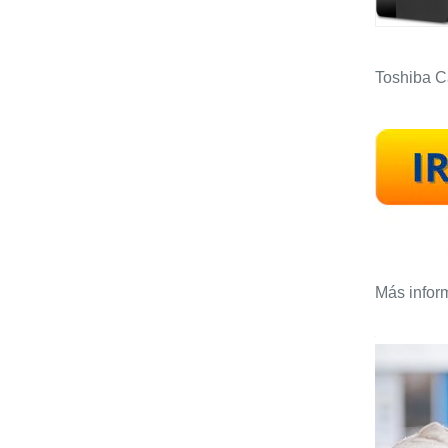
Toshiba C
Más infor