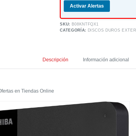
Activar Alertas
SKU:
B08KNTFQX1
CATEGORÍA:
DISCOS DUROS EXTE
Descripción
Información adicional
fertas en Tiendas Online