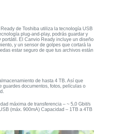
Ready de Toshiba utiliza la tecnología USB
tecnología plug-and-play, podrás guardar y
portátil. El Canvio Ready incluye un diseño
iento, y un sensor de golpes que cortará la
uedas estar seguro de que tus archivos están
almacenamiento de hasta 4 TB. Así que
 guardes documentos, fotos, películas o
d.
dad máxima de transferencia – ~ 5,0 Gbit/s
us USB (máx. 900mA) Capacidad – 1TB a 4TB