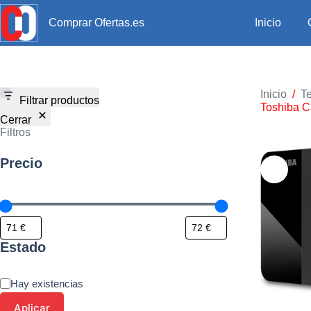
Inicio
Comprar Ofertas.es
Inicio
/
Te
Filtrar productos
Toshiba C
Cerrar
Filtros
Precio
Estado
Hay existencias
Aplicar