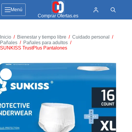
Menú
Comprar Ofertas.es
Inicio
/
Bienestar y tiempo libre
/
Cuidado personal
/
Pañales
/
Pañales para adultos
/
SUNKISS TrustPlus Pantalones