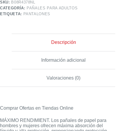
SKU:
B08R4378NL
CATEGORÍA:
PAÑALES PARA ADULTOS
ETIQUETA:
PANTALONES
Descripción
Información adicional
Valoraciones (0)
Comprar Ofertas en Tiendas Online
MÁXIMO RENDIMIENT. Los pañales de papel para
hombres y mujeres ofrecen máxima absorción del
líquido y alta protección, proporcionando protección