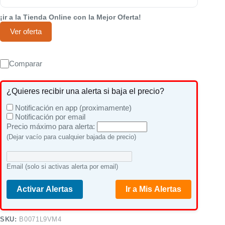
¡ir a la Tienda Online con la Mejor Oferta!
Ver oferta
Comparar
¿Quieres recibir una alerta si baja el precio?
Notificación en app (proximamente)
Notificación por email
Precio máximo para alerta:
(Dejar vacío para cualquier bajada de precio)
Email (solo si activas alerta por email)
Activar Alertas
Ir a Mis Alertas
SKU:
B0071L9VM4