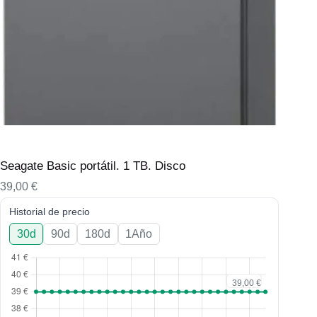
Seagate Basic portátil. 1 TB. Disco
39,00
€
Historial de precio
30d
90d
180d
1Año