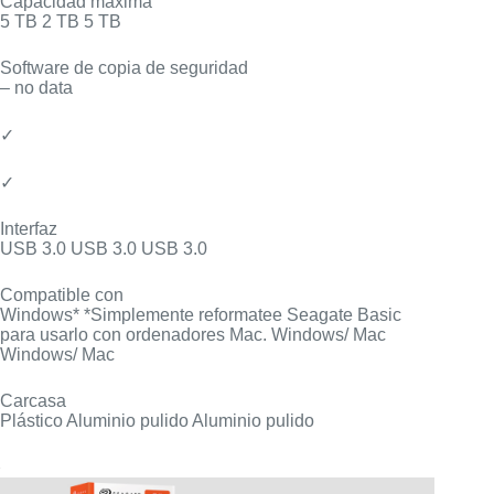
Capacidad máxima
5 TB 2 TB 5 TB
Software de copia de seguridad
– no data
✓
✓
Interfaz
USB 3.0 USB 3.0 USB 3.0
Compatible con
Windows* *Simplemente reformatee Seagate Basic
para usarlo con ordenadores Mac. Windows/ Mac
Windows/ Mac
Carcasa
Plástico Aluminio pulido Aluminio pulido