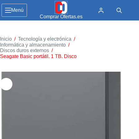
Menú
Comprar Ofertas.es
Inicio
/
Tecnología y electrónica
/
Informática y almacenamiento
/
Discos duros externos
/
Seagate Basic portátil. 1 TB. Disco