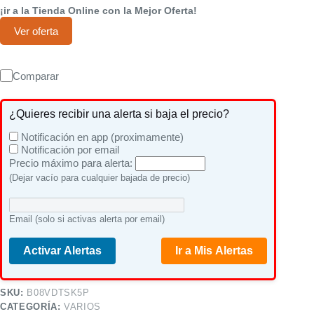
¡ir a la Tienda Online con la Mejor Oferta!
Ver oferta
Comparar
¿Quieres recibir una alerta si baja el precio?
Notificación en app (proximamente)
Notificación por email
Precio máximo para alerta:
(Dejar vacío para cualquier bajada de precio)
Email (solo si activas alerta por email)
Activar Alertas
Ir a Mis Alertas
SKU:
B08VDTSK5P
CATEGORÍA:
VARIOS