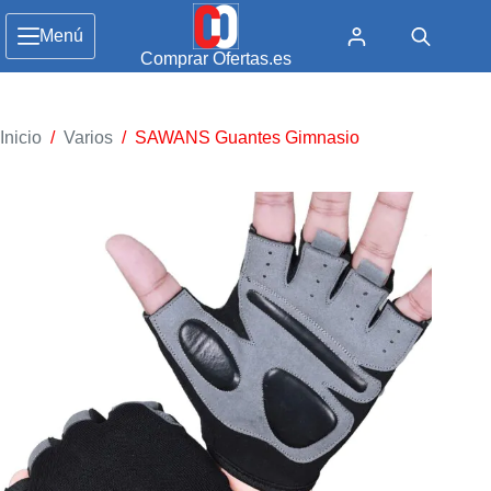
Menú
Comprar Ofertas.es
Inicio
/
Varios
/
SAWANS Guantes Gimnasio