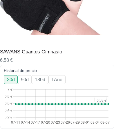
SAWANS Guantes Gimnasio
6,58
€
Historial de precio
30d
90d
180d
1Año