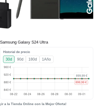
Samsung Galaxy S24 Ultra
Historial de precio
30d
90d
180d
1Año
¡ir a la Tienda Online con la Mejor Oferta!