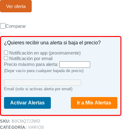
Ver oferta
Comparar
¿Quieres recibir una alerta si baja el precio?
Notificación en app (proximamente)
Notificación por email
Precio máximo para alerta:
(Dejar vacío para cualquier bajada de precio)
Email (solo si activas alerta por email)
Activar Alertas
Ir a Mis Alertas
SKU:
B0CNQ7J2WD
CATEGORÍA:
VARIOS