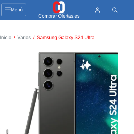
Menú
Comprar Ofertas.es
Inicio
/
Varios
/
Samsung Galaxy S24 Ultra