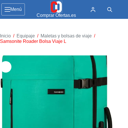
Menú
Comprar Ofertas.es
Inicio
/
Equipaje
/
Maletas y bolsas de viaje
/
Samsonite Roader Bolsa Viaje L