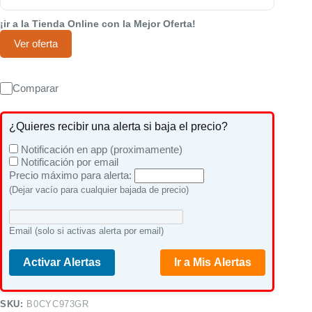
¡ir a la Tienda Online con la Mejor Oferta!
Ver oferta
Comparar
¿Quieres recibir una alerta si baja el precio?
Notificación en app (proximamente)
Notificación por email
Precio máximo para alerta:
(Dejar vacío para cualquier bajada de precio)
Email (solo si activas alerta por email)
Activar Alertas
Ir a Mis Alertas
SKU:
B0CYC973GR