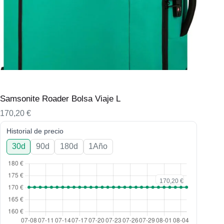
Samsonite Roader Bolsa Viaje L
170,20
€
Historial de precio
30d
90d
180d
1Año