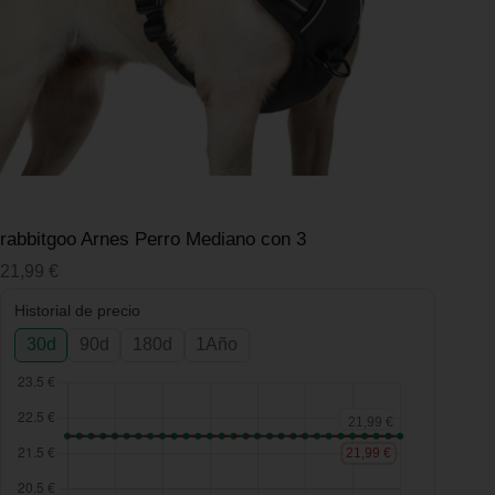
rabbitgoo Arnes Perro Mediano con 3
21,99
€
Historial de precio
30d
90d
180d
1Año