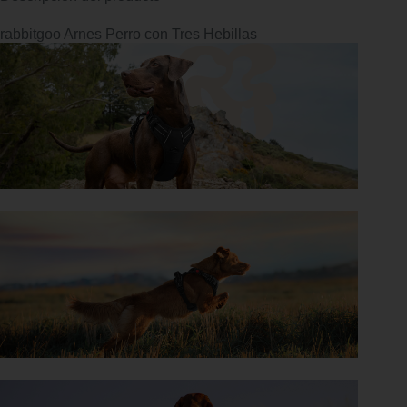
rabbitgoo Arnes Perro con Tres Hebillas