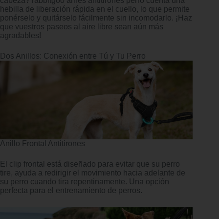
cabeza? rabbitgoo arnes antitirones perro cuenta una
hebilla de liberación rápida en el cuello, lo que permite
ponérselo y quitárselo fácilmente sin incomodarlo. ¡Haz
que vuestros paseos al aire libre sean aún más
agradables!
Dos Anillos: Conexión entre Tú y Tu Perro
Anillo Frontal Antitirones
El clip frontal está diseñado para evitar que su perro
tire, ayuda a redirigir el movimiento hacia adelante de
su perro cuando tira repentinamente. Una opción
perfecta para el entrenamiento de perros.