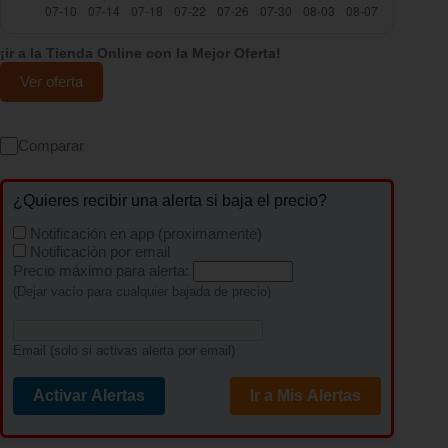
¡ir a la Tienda Online con la Mejor Oferta!
Ver oferta
Comparar
¿Quieres recibir una alerta si baja el precio?
Notificación en app (proximamente)
Notificación por email
Precio máximo para alerta:
(Dejar vacío para cualquier bajada de precio)
Email (solo si activas alerta por email)
Activar Alertas
Ir a Mis Alertas