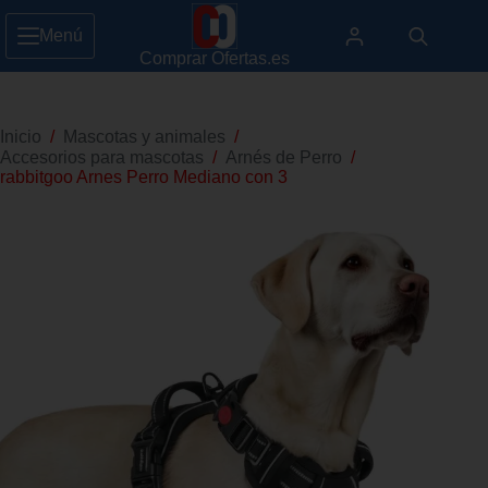
Menú
Comprar Ofertas.es
Inicio
/
Mascotas y animales
/
Accesorios para mascotas
/
Arnés de Perro
/
rabbitgoo Arnes Perro Mediano con 3