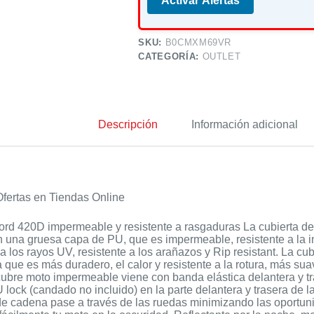
Activar Alertas
SKU:
B0CMXM69VR
CATEGORÍA:
OUTLET
Descripción
Información adicional
fertas en Tiendas Online
ord 420D impermeable y resistente a rasgaduras La cubierta de 
 una gruesa capa de PU, que es impermeable, resistente a la int
 a los rayos UV, resistente a los arañazos y Rip resistant. La 
 que es más duradero, el calor y resistente a la rotura, más s
ubre moto impermeable viene con banda elástica delantera y tr
 lock (candado no incluido) en la parte delantera y trasera de l
e cadena pase a través de las ruedas minimizando las oportuni