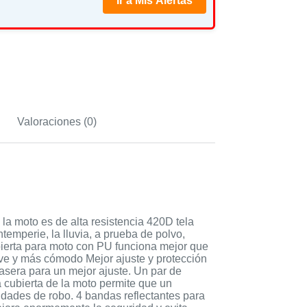
Ir a Mis Alertas
Valoraciones (0)
la moto es de alta resistencia 420D tela
emperie, la lluvia, a prueba de polvo,
cubierta para moto con PU funciona mejor que
uave y más cómodo Mejor ajuste y protección
asera para un mejor ajuste. Un par de
a cubierta de la moto permite que un
dades de robo. 4 bandas reflectantes para