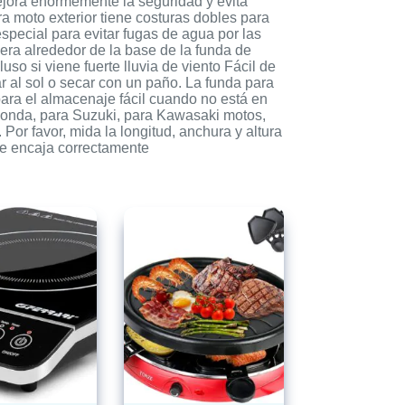
mejora enormemente la seguridad y evita
ra moto exterior tiene costuras dobles para
special para evitar fugas de agua por las
sera alrededor de la base de la funda de
uso si viene fuerte lluvia de viento Fácil de
r al sol o secar con un paño. La funda para
ara el almacenaje fácil cuando no está en
nda, para Suzuki, para Kawasaki motos,
Por favor, mida la longitud, anchura y altura
le encaja correctamente