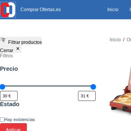
Inicio
Comprar Ofertas.es
Inicio
/
Ou
Filtrar productos
Cerrar
Filtros
Precio
Estado
Hay existencias
Aplicar