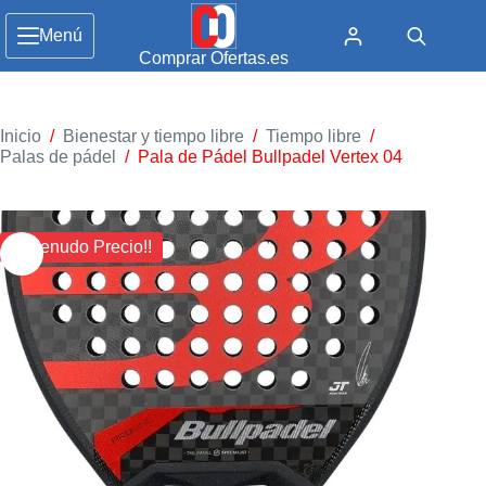
Menú
Comprar Ofertas.es
Inicio
/
Bienestar y tiempo libre
/
Tiempo libre
/
Palas de pádel
/
Pala de Pádel Bullpadel Vertex 04
¡¡ Menudo Precio!!