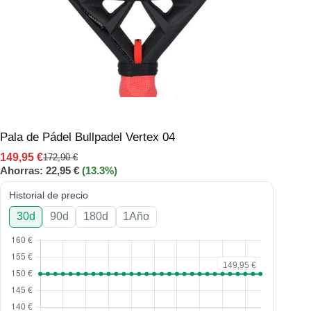
Pala de Pádel Bullpadel Vertex 04
149,95
€
172,90
€
Ahorras:
22,95
€
(13.3%)
Historial de precio
30d
90d
180d
1Año