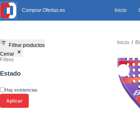
Inicio
Comprar Ofertas.es
Inicio
/
Bi
Filtrar productos
Cerrar
Filtros
Estado
Hay existencias
Aplicar