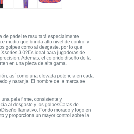
a de pádel te resultará especialmente
ce medio que brinda alto nivel de control y
los golpes como al desgaste, por lo que
d Xseries 3.0?Es ideal para jugadoras de
a precisión. Además, el colorido diseño de la
erten en una pieza de alta gama.
isión, así como una elevada potencia en cada
rado y naranja. El nombre de la marca se
 una pala firme, consistente y
encia al desgaste y los golpesCaras de
taDiseño llamativo. Fondo morado y logo en
to y proporciona un mayor control sobre la