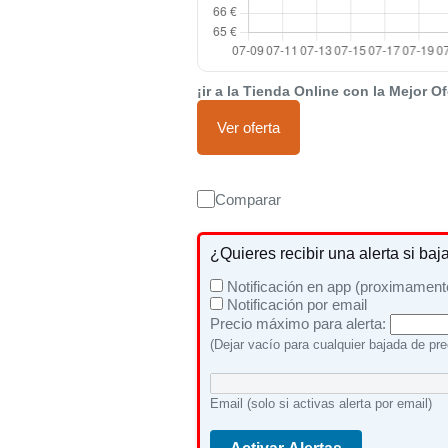
¡ir a la Tienda Online con la Mejor Of
Ver oferta
Comparar
¿Quieres recibir una alerta si baj
Notificación en app (proximament
Notificación por email
Precio máximo para alerta:
(Dejar vacío para cualquier bajada de pre
Email (solo si activas alerta por email)