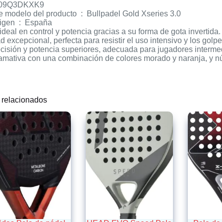
‏ : ‎ B09Q3DKXK9
Número de modelo del producto ‏ : ‎ Bullpadel Gold Xseries 3.0
País de origen ‏ : ‎ España
 ideal en control y potencia gracias a su forma de gota invertida.
d excepcional, perfecta para resistir el uso intensivo y los golpe
cisión y potencia superiores, adecuada para jugadores interme
llamativa con una combinación de colores morado y naranja, y 
 relacionados