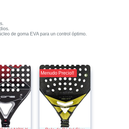
s.
dios.
núcleo de goma EVA para un control óptimo.
¡¡ Menudo Precio!!