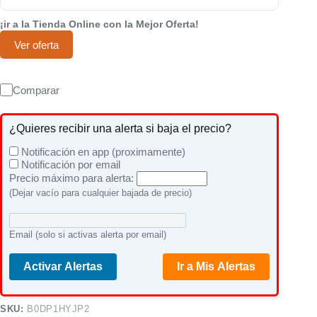
¡ir a la Tienda Online con la Mejor Oferta!
Ver oferta
Comparar
¿Quieres recibir una alerta si baja el precio?
Notificación en app (proximamente)
Notificación por email
Precio máximo para alerta:
(Dejar vacío para cualquier bajada de precio)
Email (solo si activas alerta por email)
Activar Alertas
Ir a Mis Alertas
SKU:
B0DP1HYJP2