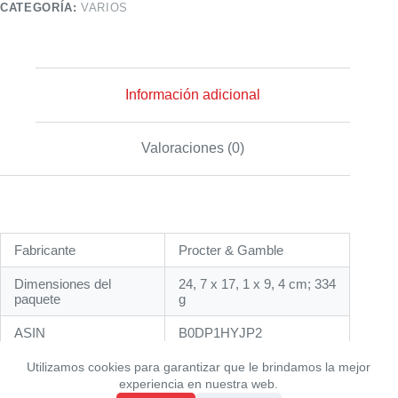
CATEGORÍA:
VARIOS
Información adicional
Valoraciones (0)
Fabricante
‎Procter & Gamble
Dimensiones del
‎24, 7 x 17, 1 x 9, 4 cm; 334
paquete
g
ASIN
‎B0DP1HYJP2
Utilizamos cookies para garantizar que le brindamos la mejor
experiencia en nuestra web.