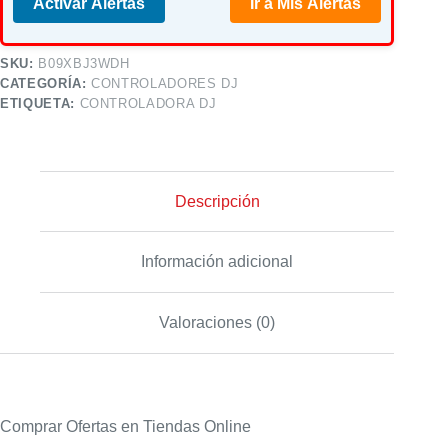
Activar Alertas
Ir a Mis Alertas
SKU:
B09XBJ3WDH
CATEGORÍA:
CONTROLADORES DJ
ETIQUETA:
CONTROLADORA DJ
Descripción
Información adicional
Valoraciones (0)
Comprar Ofertas en Tiendas Online