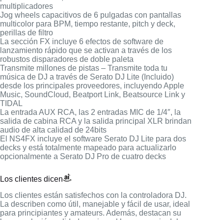
multiplicadores
Jog wheels capacitivos de 6 pulgadas con pantallas
multicolor para BPM, tiempo restante, pitch y deck,
perillas de filtro
La sección FX incluye 6 efectos de software de
lanzamiento rápido que se activan a través de los
robustos disparadores de doble paleta
Transmite millones de pistas – Transmite toda tu
música de DJ a través de Serato DJ Lite (Incluido)
desde los principales proveedores, incluyendo Apple
Music, SoundCloud, Beatport Link, Beatsource Link y
TIDAL
La entrada AUX RCA, las 2 entradas MIC de 1/4″, la
salida de cabina RCA y la salida principal XLR brindan
audio de alta calidad de 24bits
El NS4FX incluye el software Serato DJ Lite para dos
decks y está totalmente mapeado para actualizarlo
opcionalmente a Serato DJ Pro de cuatro decks
Los clientes dicen
Los clientes están satisfechos con la controladora DJ.
La describen como útil, manejable y fácil de usar, ideal
para principiantes y amateurs. Además, destacan su