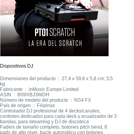
Dispositivos DJ
Dimensiones del producto ‏ : ‎ 27,4 x 59,6 x 5,8 cm; 3,5
kg
Fabricante ‏ : ‎ inMusic Europe Limited
ASIN ‏ : ‎ B09XBJ3WDH
Número de modelo del producto ‏ : ‎ NS4 FX
País de origen ‏ : ‎ Filipinas
Controlador DJ profesional de 4 decks/canales,
controles dedicados para cada deck y ecualizador de 3
bandas, para streaming y DJ de discoteca
Faders de tamaño completo, botones pitch bend, 8
pads de alto nivel, bucle automático con botones