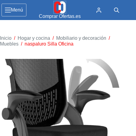
Menú
Comprar Ofertas.es
Inicio
/
Hogar y cocina
/
Mobiliario y decoración
/
Muebles
/
naspaluro Silla Oficina