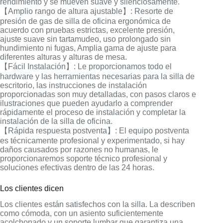
rendimiento y se mueven suave y silenciosamente.
【Amplio rango de altura ajustable】: Resorte de
presión de gas de silla de oficina ergonómica de
acuerdo con pruebas estrictas, excelente presión,
ajuste suave sin tartamudeo, uso prolongado sin
hundimiento ni fugas, Amplia gama de ajuste para
diferentes alturas y alturas de mesa.
【Fácil Instalación】: Le proporcionamos todo el
hardware y las herramientas necesarias para la silla de
escritorio, las instrucciones de instalación
proporcionadas son muy detalladas, con pasos claros e
ilustraciones que pueden ayudarlo a comprender
rápidamente el proceso de instalación y completar la
instalación de la silla de oficina.
【Rápida respuesta postventa】: El equipo postventa
es técnicamente profesional y experimentado, si hay
daños causados por razones no humanas, le
proporcionaremos soporte técnico profesional y
soluciones efectivas dentro de las 24 horas.
Los clientes dicen
Los clientes están satisfechos con la silla. La describen
como cómoda, con un asiento suficientemente
acolchonado y un soporte lumbar que garantiza una