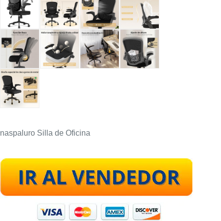
naspaluro Silla de Oficina