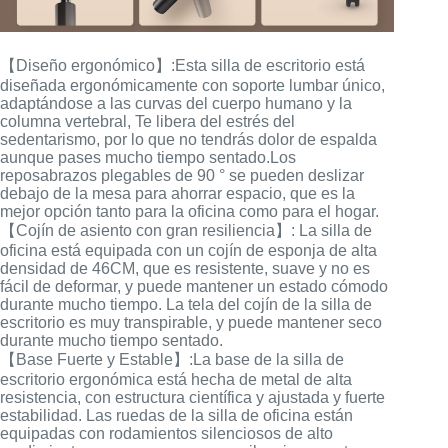
【Diseño ergonómico】:Esta silla de escritorio está
diseñada ergonómicamente con soporte lumbar único,
adaptándose a las curvas del cuerpo humano y la
columna vertebral, Te libera del estrés del
sedentarismo, por lo que no tendrás dolor de espalda
aunque pases mucho tiempo sentado.Los
reposabrazos plegables de 90 ° se pueden deslizar
debajo de la mesa para ahorrar espacio, que es la
mejor opción tanto para la oficina como para el hogar.
【Cojín de asiento con gran resiliencia】: La silla de
oficina está equipada con un cojín de esponja de alta
densidad de 46CM, que es resistente, suave y no es
fácil de deformar, y puede mantener un estado cómodo
durante mucho tiempo. La tela del cojín de la silla de
escritorio es muy transpirable, y puede mantener seco
durante mucho tiempo sentado.
【Base Fuerte y Estable】:La base de la silla de
escritorio ergonómica está hecha de metal de alta
resistencia, con estructura científica y ajustada y fuerte
estabilidad. Las ruedas de la silla de oficina están
equipadas con rodamientos silenciosos de alto