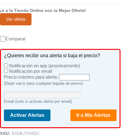
¡ir a la Tienda Online con la Mejor Oferta!
Ver oferta
Comparar
¿Quieres recibir una alerta si baja el precio?
Notificación en app (proximamente)
Notificación por email
Precio máximo para alerta:
(Dejar vacío para cualquier bajada de precio)
Email (solo si activas alerta por email)
Activar Alertas
Ir a Mis Alertas
SKU:
B0DBZPH9QC