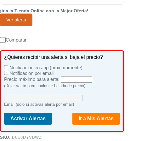
¡ir a la Tienda Online con la Mejor Oferta!
Ver oferta
Comparar
¿Quieres recibir una alerta si baja el precio?
Notificación en app (proximamente)
Notificación por email
Precio máximo para alerta:
(Dejar vacío para cualquier bajada de precio)
Email (solo si activas alerta por email)
Activar Alertas
Ir a Mis Alertas
SKU:
B0D3DYVBWZ