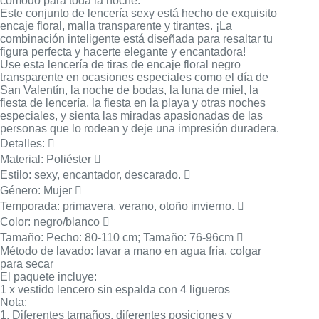
cómodo para toda la noche.
Este conjunto de lencería sexy está hecho de exquisito
encaje floral, malla transparente y tirantes. ¡La
combinación inteligente está diseñada para resaltar tu
figura perfecta y hacerte elegante y encantadora!
Use esta lencería de tiras de encaje floral negro
transparente en ocasiones especiales como el día de
San Valentín, la noche de bodas, la luna de miel, la
fiesta de lencería, la fiesta en la playa y otras noches
especiales, y sienta las miradas apasionadas de las
personas que lo rodean y deje una impresión duradera.
Detalles:

Material: Poliéster 
Estilo: sexy, encantador, descarado. 
Género: Mujer 
Temporada: primavera, verano, otoño invierno. 
Color: negro/blanco 
Tamaño: Pecho: 80-110 cm; Tamaño: 76-96cm 
Método de lavado: lavar a mano en agua fría, colgar
para secar
El paquete incluye:
1 x vestido lencero sin espalda con 4 ligueros
Nota:
1. Diferentes tamaños, diferentes posiciones y