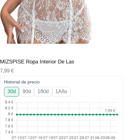
MIZSPISE Ropa Interior De Las
7,99
€
Historial de precio
30d
90d
180d
1Año