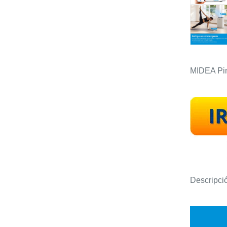
MIDEA Pin
Descripci