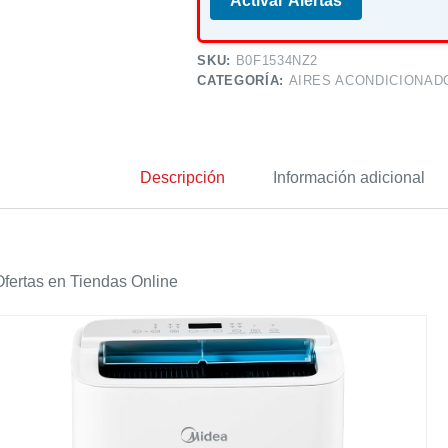
Activar Alertas
SKU:
B0F1534NZ2
CATEGORÍA:
AIRES ACONDICIONAD
Descripción
Información adicional
fertas en Tiendas Online