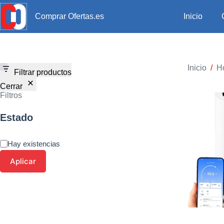
Inicio
Comprar Ofertas.es
Inicio
/
H
Filtrar productos
Cerrar
Filtros
Estado
Hay existencias
Aplicar