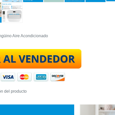
güino Aire Acondicionado
ón del producto