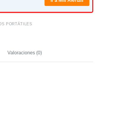
Ir a Mis Alertas
OS PORTÁTILES
Valoraciones (0)