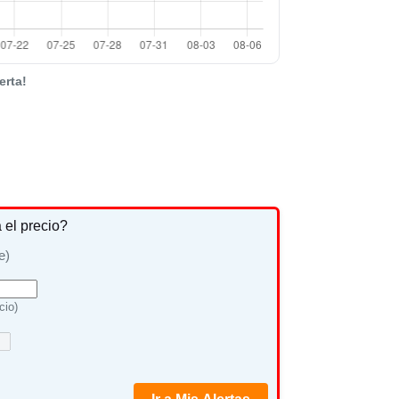
erta!
a el precio?
e)
cio)