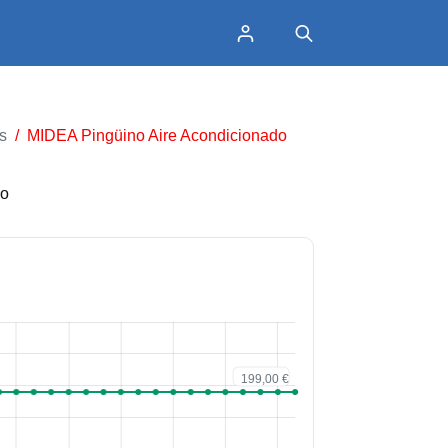
s
/
MIDEA Pingüino Aire Acondicionado
do