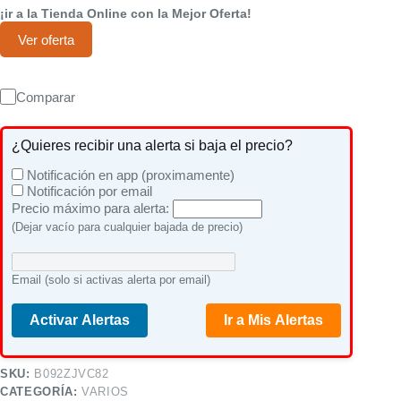
¡ir a la Tienda Online con la Mejor Oferta!
Ver oferta
Comparar
¿Quieres recibir una alerta si baja el precio?
Notificación en app (proximamente)
Notificación por email
Precio máximo para alerta:
(Dejar vacío para cualquier bajada de precio)
Email (solo si activas alerta por email)
Activar Alertas
Ir a Mis Alertas
SKU:
B092ZJVC82
CATEGORÍA:
VARIOS