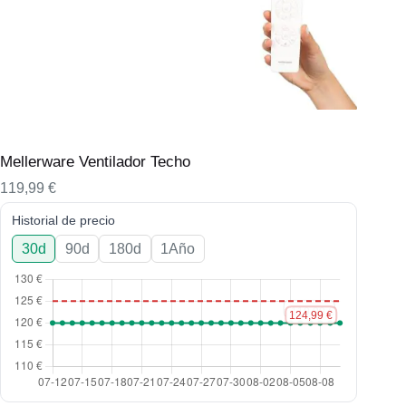
Mellerware Ventilador Techo
119,99
€
Historial de precio
30d
90d
180d
1Año