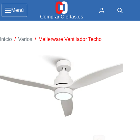
Menú
Comprar Ofertas.es
Inicio
/
Varios
/
Mellerware Ventilador Techo