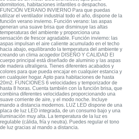
dormitorios, habitaciones infantiles o despachos.
FUNCIÓN VERANO INVIERNO Para que puedas
utilizar el ventilador industrial todo el año, dispone de la
función verano invierno. Función verano: las aspas
generan una suave brisa que disminuye las altas
temperaturas del ambiente y proporciona una
sensación de frescor agradable. Función invierno: las
aspas impulsan el aire caliente acumulado en el techo
hacia abajo, equilibrando la temperatura del ambiente y
creando un clima acogedor DISEÑO Y CALIDAD El
cuerpo principal está diseñado de aluminio y las aspas
de madera ultraligera. Tienes diferentes acabados y
colores para que pueda encajar en cualquier estancia y
en cualquier hogar. Apto para habitaciones de hasta
20m2. FUNCIONES 6 velocidades y temporizador de
hasta 8 horas. Cuenta también con la función brisa, que
combina diferentes velocidades proporcionando una
suave corriente de aire, y el modo noche. Incluye
mando a distancia modernos. LUZ LED dispone de una
placa de luz LED integrada, de un consumo bajo y una
iluminación muy alta. La temperatura de la luz es
regulable (cálida, fría y neutra). Puedes regular el tono
de luz gracias al mando a distancia.