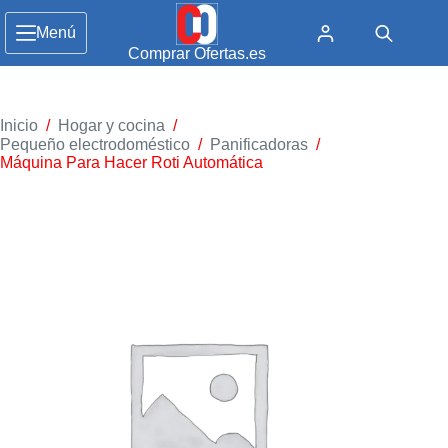
Menú
Comprar Ofertas.es
Inicio
/
Hogar y cocina
/
Pequeño electrodoméstico
/
Panificadoras
/
Máquina Para Hacer Roti Automática