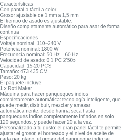
Características
Con pantalla táctil a color
Grosor ajustable de 1 mm a 1,5 mm
El tiempo de asado es ajustable.
Diseño completamente automático para asar de forma
continua
Especificaciones
Voltaje nominal: 110~240 V
Potencia nominal: 1800 W
Frecuencia nominal: 50 Hz – 60 Hz
Velocidad de asado: 0,1 PC 2’50»
Capacidad: 15-20 PCS
Tamaño: 473 435 CM
Peso: 20 kg
El paquete incluye
1 x Roti Maker
Máquina para hacer panqueques indios
completamente automática: tecnología inteligente, que
puede medir, distribuir, mezclar y amasar
automáticamente, desde harina seca hasta
panqueques indios completamente inflados en solo
120 segundos, y puede hacer 20 a la vez.
Personalizado a tu gusto: el gran panel táctil te permite
ajustar el grosor, el horneado y el nivel de aceite de
cada pan plano, el grosor del panqueque indio se