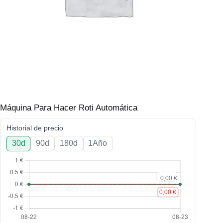
Máquina Para Hacer Roti Automática
Historial de precio
30d
90d
180d
1Año