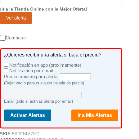
¡ir a la Tienda Online con la Mejor Oferta!
Ver oferta
Comparar
¿Quieres recibir una alerta si baja el precio?
Notificación en app (proximamente)
Notificación por email
Precio máximo para alerta:
(Dejar vacío para cualquier bajada de precio)
Email (solo si activas alerta por email)
Activar Alertas
Ir a Mis Alertas
SKU:
B0DFNL6ZKQ