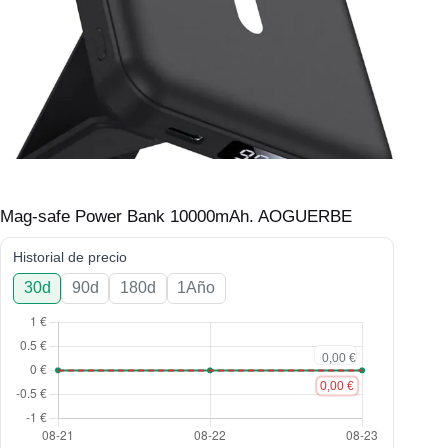
Mag-safe Power Bank 10000mAh. AOGUERBE
Historial de precio
30d
90d
180d
1Año