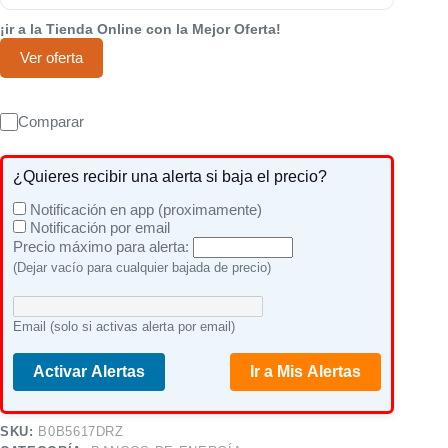
¡ir a la Tienda Online con la Mejor Oferta!
Ver oferta
Comparar
¿Quieres recibir una alerta si baja el precio?
Notificación en app (proximamente)
Notificación por email
Precio máximo para alerta:
(Dejar vacío para cualquier bajada de precio)
Email (solo si activas alerta por email)
Activar Alertas
Ir a Mis Alertas
SKU:
B0B5617DRZ