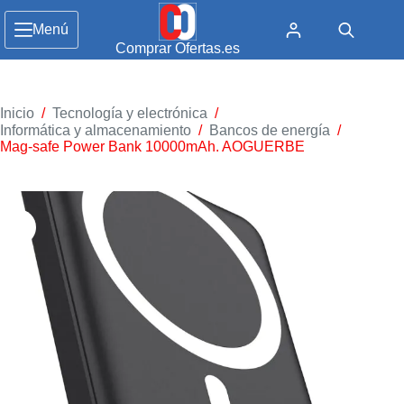
Menú
Comprar Ofertas.es
Inicio
/
Tecnología y electrónica
/
Informática y almacenamiento
/
Bancos de energía
/
Mag-safe Power Bank 10000mAh. AOGUERBE