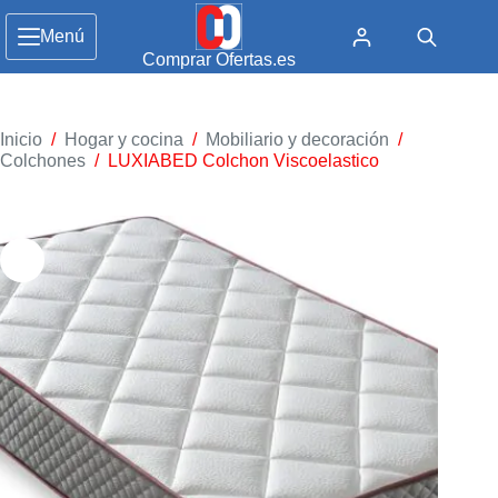
Menú
Comprar Ofertas.es
Inicio
/
Hogar y cocina
/
Mobiliario y decoración
/
Colchones
/
LUXIABED Colchon Viscoelastico