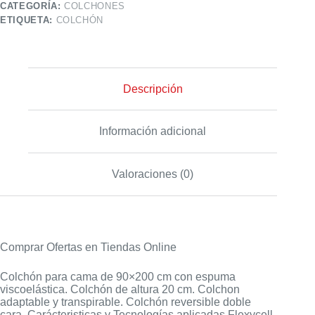
CATEGORÍA:
COLCHONES
ETIQUETA:
COLCHÓN
Descripción
Información adicional
Valoraciones (0)
Comprar Ofertas en Tiendas Online
Colchón para cama de 90×200 cm con espuma
viscoelástica. Colchón de altura 20 cm. Colchon
adaptable y transpirable. Colchón reversible doble
cara. Carácteristicas y Tecnologías aplicadas Flexycell