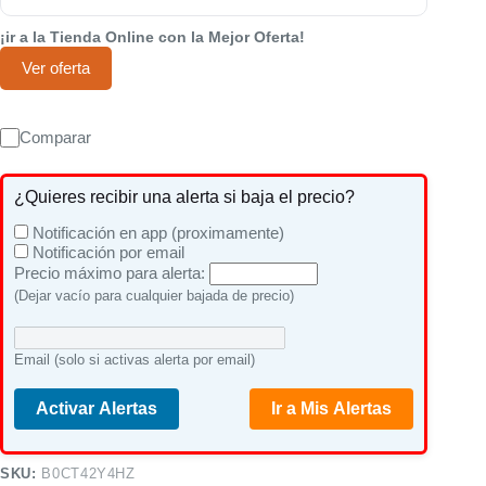
¡ir a la Tienda Online con la Mejor Oferta!
Ver oferta
Comparar
¿Quieres recibir una alerta si baja el precio?
Notificación en app (proximamente)
Notificación por email
Precio máximo para alerta:
(Dejar vacío para cualquier bajada de precio)
Email (solo si activas alerta por email)
Activar Alertas
Ir a Mis Alertas
SKU:
B0CT42Y4HZ