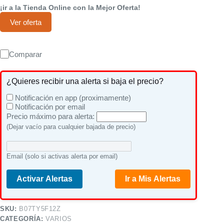
¡ir a la Tienda Online con la Mejor Oferta!
Ver oferta
Comparar
¿Quieres recibir una alerta si baja el precio?
Notificación en app (proximamente)
Notificación por email
Precio máximo para alerta:
(Dejar vacío para cualquier bajada de precio)
Email (solo si activas alerta por email)
Activar Alertas
Ir a Mis Alertas
SKU:
B07TY5F12Z
CATEGORÍA:
VARIOS