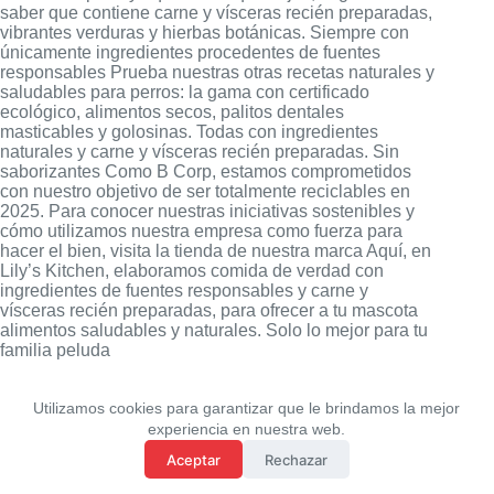
saber que contiene carne y vísceras recién preparadas,
vibrantes verduras y hierbas botánicas. Siempre con
únicamente ingredientes procedentes de fuentes
responsables Prueba nuestras otras recetas naturales y
saludables para perros: la gama con certificado
ecológico, alimentos secos, palitos dentales
masticables y golosinas. Todas con ingredientes
naturales y carne y vísceras recién preparadas. Sin
saborizantes Como B Corp, estamos comprometidos
con nuestro objetivo de ser totalmente reciclables en
2025. Para conocer nuestras iniciativas sostenibles y
cómo utilizamos nuestra empresa como fuerza para
hacer el bien, visita la tienda de nuestra marca Aquí, en
Lily’s Kitchen, elaboramos comida de verdad con
ingredientes de fuentes responsables y carne y
vísceras recién preparadas, para ofrecer a tu mascota
alimentos saludables y naturales. Solo lo mejor para tu
familia peluda
Utilizamos cookies para garantizar que le brindamos la mejor
experiencia en nuestra web.
Aceptar
Rechazar
Politica de Privacidad