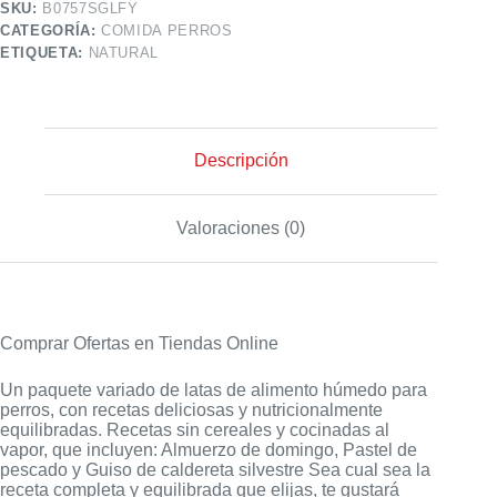
SKU:
B0757SGLFY
CATEGORÍA:
COMIDA PERROS
ETIQUETA:
NATURAL
Descripción
Valoraciones (0)
Comprar Ofertas en Tiendas Online
Un paquete variado de latas de alimento húmedo para
perros, con recetas deliciosas y nutricionalmente
equilibradas. Recetas sin cereales y cocinadas al
vapor, que incluyen: Almuerzo de domingo, Pastel de
pescado y Guiso de caldereta silvestre Sea cual sea la
receta completa y equilibrada que elijas, te gustará