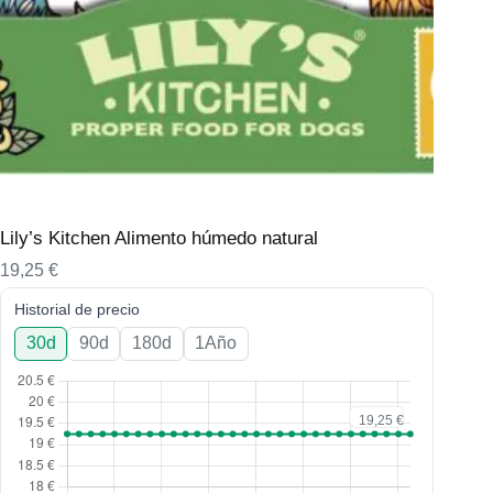
Lily’s Kitchen Alimento húmedo natural
19,25
€
Historial de precio
30d
90d
180d
1Año