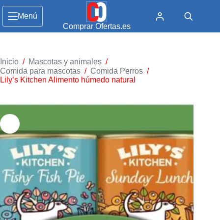
Menú
Comprar Ofertas.es
Inicio
/
Mascotas y animales
/
Comida para mascotas
/
Comida Perros
/
Lily’s Kitchen Alimento húmedo natural