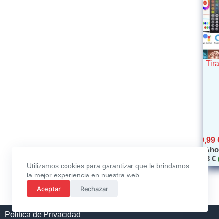
Tir
0,99
Aho
0,83
€
Utilizamos cookies para garantizar que le brindamos
la mejor experiencia en nuestra web.
Aceptar
Rechazar
Politica de Privacidad