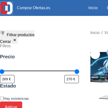
Inicio
Comprar Ofertas.es
Inicio
/
Va
Filtrar productos
Cerrar
Filtros
Precio
Estado
Hay existencias
Aplicar