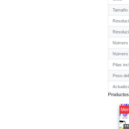
Tamaño d
Resoluci
Resoluc
Número 
Número 
Pilas inc
Peso del
Actualiz
Productos
¡¡ Me