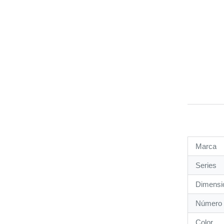
Marca
Series
Dimensio
Número 
Color